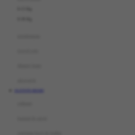
0-13 Kg
0-36 Kg
gendongan
travel cots
diaper bags
aksesoris
OLXTOTO RESMI
selimut
bantal & sprei
ranjang bayi & balita