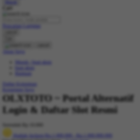
Masuk
Cari
Pencarian Lanjutan
cancel
Cari
cancel
Akun Saya
Masuk / buat akun
buat akun
Bantuan
Daftar Keinginan
Keranjang Saya
OLXTOTO ~ Portal Alternatif
Login & Daftar Slot Resmi
Serendah
Rp 10.000
Hadiah Jackpot
Rp.1.999.999
-
Rp.1.999.999.999