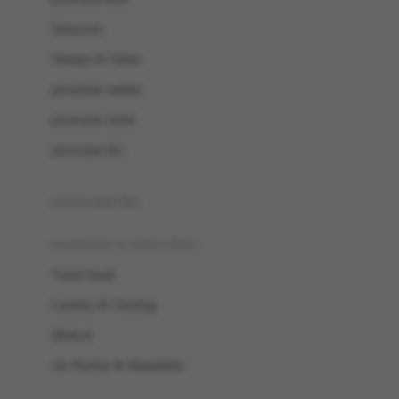
Sunscreen
Shampo & Sabun
perawatan rambut
perawatan mulut
perawatan diri
perawatan ibu
kesehatan & kebersihan
Tissue basah
Laundry & Cleaning
Medical
Air Purifier & Humidifier