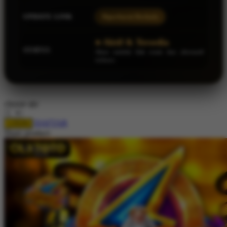
UPDATE LINK
Diperbarui Berkala
● Aktif & Tersedia
STATUS
Akses melalui link resmi dan alternatif
terbaru
choose qty
DAFTAR
LOGIN
Share product: